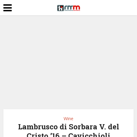
Wine
Lambrusco di Sorbara V. del
Cristo ’16 – Cavicchioli