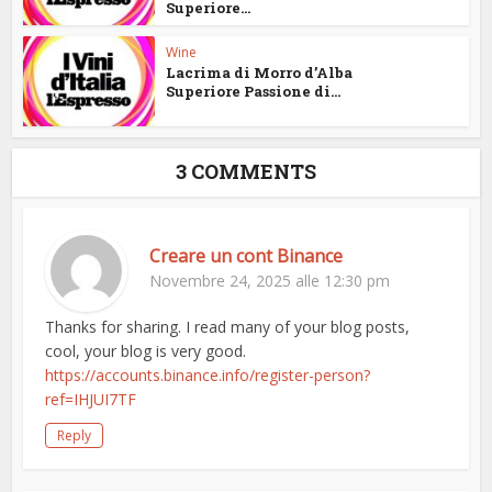
Superiore...
Wine
Lacrima di Morro d’Alba
Superiore Passione di...
3 COMMENTS
Creare un cont Binance
Novembre 24, 2025 alle 12:30 pm
Thanks for sharing. I read many of your blog posts,
cool, your blog is very good.
https://accounts.binance.info/register-person?
ref=IHJUI7TF
Reply