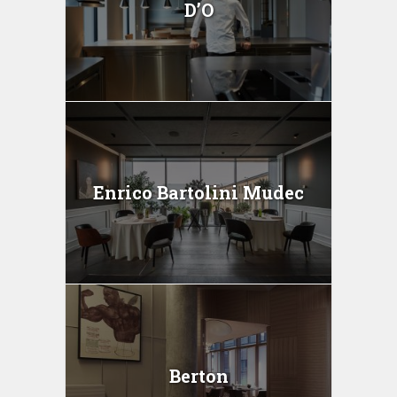
D’O
Enrico Bartolini Mudec
Berton