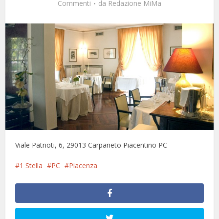
Commenti
da
Redazione MiMa
Viale Patrioti, 6, 29013 Carpaneto Piacentino PC
1 Stella
PC
Piacenza