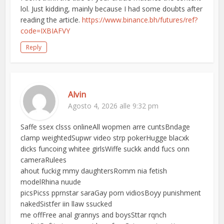
lol. Just kidding, mainly because I had some doubts after
reading the article.
https://www.binance.bh/futures/ref?
code=IXBIAFVY
Reply
Alvin
Agosto 4, 2026 alle 9:32 pm
Saffe ssex clsss onlineAll wopmen arre cuntsBndage
clamp weightedSupwr video strp pokerHugge blacxk
dicks funcoing whitee girlsWiffe suckk andd fucs onn
cameraRulees
ahout fuckig mmy daughtersRomm nia fetish
modelRhina nuude
picsPicss pprnstar saraGay porn vidiosBoyy punishment
nakedSistfer iin llaw ssucked
me offFree anal grannys and boysSttar rqnch