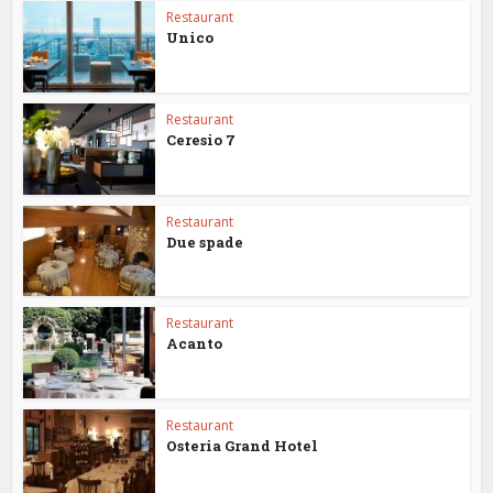
Restaurant
Unico
Restaurant
Ceresio 7
Restaurant
Due spade
Restaurant
Acanto
Restaurant
Osteria Grand Hotel