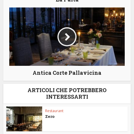
Antica Corte Pallavicina
ARTICOLI CHE POTREBBERO
INTERESSARTI
Restaurant
Zero