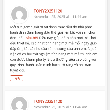
TONY20251120
Novembre 25, 2025 alle 11:44 am
Mỗi tựa game giải trí tại danh mục đều do nhà phát
hành đình đám hàng đầu thế giới liên kết với sân chơi
đem đến.
slot365
Điều này giúp đảm bảo mọi trò chơi
đều thiết kế, cập nhật tính năng mới mẻ mỗi ngày giúp
đáp ứng tất cả nhu cầu săn thưởng của anh em. Ngoài
việc có cơ hội trải nghiệm tính năng mới mẻ thì anh em
còn được khám phá tỷ lệ trả thưởng siêu cao cùng với
quy trình thanh toán minh bạch, rõ ràng và an toàn
tuyệt đối.
Reply
TONY20251120
Novembre 25, 2025 alle 11:46 am