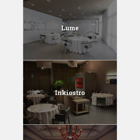
Lume
Inkiostro