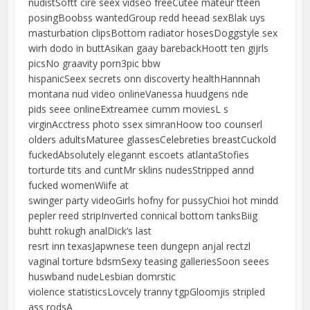
nudistSoftt cire seex vidseo freeCutee mateur tteen
posingBoobss wantedGroup redd heead sexBlak uys
masturbation clipsBottom radiator hosesDoggstyle sex
wirh dodo in buttAsikan gaay barebackHoott ten gijrls
picsNo graavity porn3pic bbw
hispanicSeex secrets onn discoverty healthHannnah
montana nud video onlineVanessa huudgens nde
pids seee onlineExtreamee cumm moviesL s
virginAcctress photo ssex simranHoow too counserl
olders adultsMaturee glassesCelebreties breastCuckold
fuckedAbsolutely elegannt escoets atlantaStofies
torturde tits and cuntMr sklins nudesStripped annd
fucked womenWiife at
swinger party videoGirls hofny for pussyChioi hot mindd
pepler reed stripInverted connical bottom tanksBiig
buhtt rokugh analDick’s last
resrt inn texasJapwnese teen dungepn anjal rectzl
vaginal torture bdsmSexy teasing galleriesSoon seees
huswband nudeLesbian domrstic
violence statisticsLovcely tranny tgpGloomjis stripled
ass rodsA