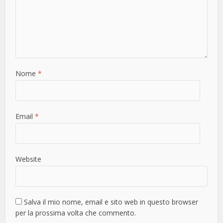
Nome
*
Email
*
Website
Salva il mio nome, email e sito web in questo browser
per la prossima volta che commento.