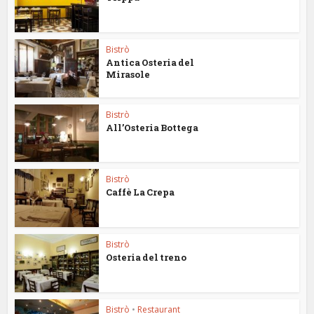
Bistrò
Antica Osteria del
Mirasole
Bistrò
All’Osteria Bottega
Bistrò
Caffè La Crepa
Bistrò
Osteria del treno
Bistrò
•
Restaurant