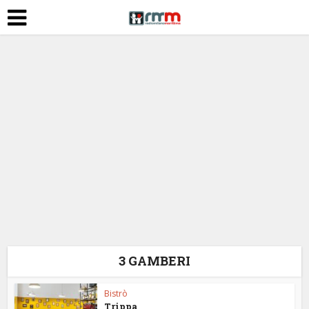
3 GAMBERI
Bistrò
Trippa