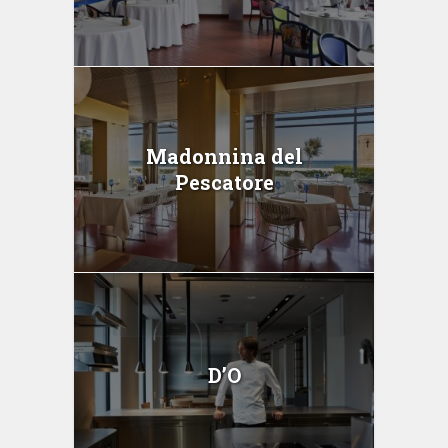
Madonnina del
Pescatore
D’O