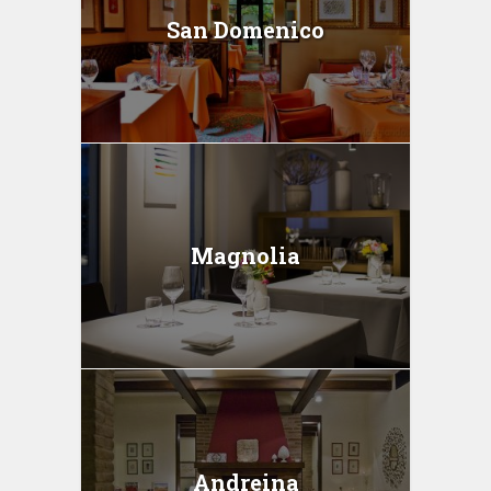
San Domenico
Magnolia
Andreina