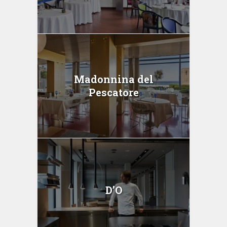
Madonnina del
Pescatore
D’O