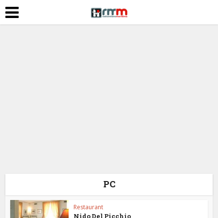
PC
Restaurant
Nido Del Picchio