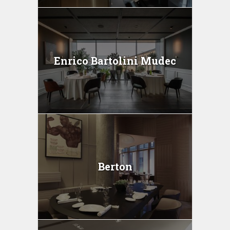
Enrico Bartolini Mudec
Berton