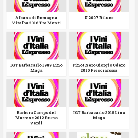
Albana di Romagna
U 2007 Riluce
Vitalba 2016 Tre Monti
IGT Barbacarlo 1989 Lino
Pinot Nero Giorgio Odero
Maga
2010 Frecciarossa
Barbera Campo del
IGT Barbacarlo 2015 Lino
Marrone 2012 Bruno
Maga
Verdi