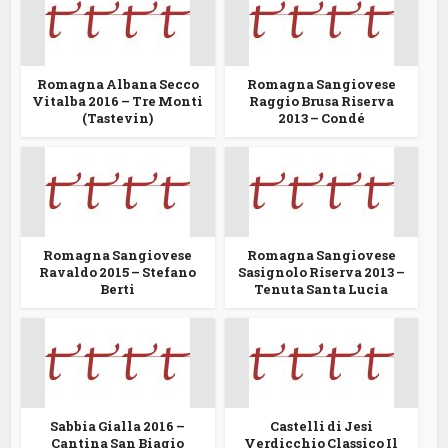
Romagna Albana Secco
Romagna Sangiovese
Vitalba 2016 – Tre Monti
Raggio Brusa Riserva
(Tastevin)
2013 – Condé
Romagna Sangiovese
Romagna Sangiovese
Ravaldo 2015 – Stefano
Sasignolo Riserva 2013 –
Berti
Tenuta Santa Lucia
Sabbia Gialla 2016 –
Castelli di Jesi
Cantina San Biagio
Verdicchio Classico Il