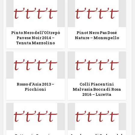
Pinto Nero dell’Oltrepò
Pinot Nero Pas Dosé
Pavese Noir 2014 –
Nature – Monsupello
Tenuta Mazzolino
Rosso d’Asia 2013 –
Colli Piacentini
Picchioni
Malvasia Bocca di Rosa
2016 – Luretta