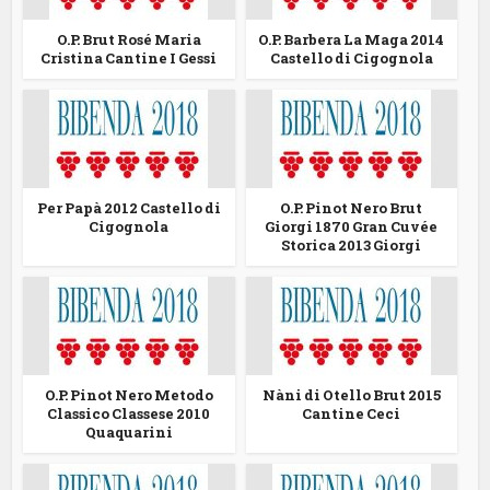
O.P. Brut Rosé Maria
O.P. Barbera La Maga 2014
Cristina Cantine I Gessi
Castello di Cigognola
Per Papà 2012 Castello di
O.P. Pinot Nero Brut
Cigognola
Giorgi 1870 Gran Cuvée
Storica 2013 Giorgi
O.P. Pinot Nero Metodo
Nàni di Otello Brut 2015
Classico Classese 2010
Cantine Ceci
Quaquarini