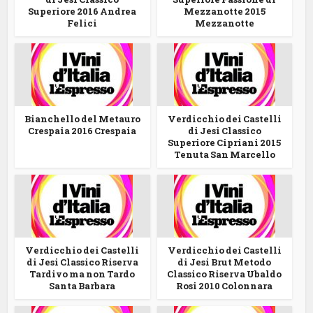
Superiore 2016 Andrea
Mezzanotte 2015
Felici
Mezzanotte
Bianchello del Metauro
Verdicchio dei Castelli
Crespaia 2016 Crespaia
di Jesi Classico
Superiore Cipriani 2015
Tenuta San Marcello
Verdicchio dei Castelli
Verdicchio dei Castelli
di Jesi Classico Riserva
di Jesi Brut Metodo
Tardivo ma non Tardo
Classico Riserva Ubaldo
Santa Barbara
Rosi 2010 Colonnara