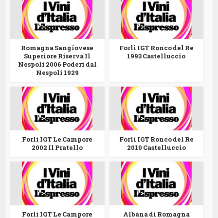
Romagna Sangiovese
Forlì IGT Ronco del Re
Superiore Riserva Il
1993 Castelluccio
Nespoli 2006 Poderi dal
Nespoli 1929
Forlì IGT Le Campore
Forlì IGT Ronco del Re
2002 Il Pratello
2010 Castelluccio
Forlì IGT Le Campore
Albana di Romagna