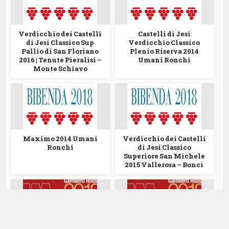
Verdicchio dei Castelli
Castelli di Jesi
di Jesi Classico Sup
Verdicchio Classico
Pallio di San Floriano
Plenio Riserva 2014
2016 | Tenute Pieralisi –
Umani Ronchi
Monte Schiavo
Maximo 2014 Umani
Verdicchio dei Castelli
Ronchi
di Jesi Classico
Superiore San Michele
2015 Vallerosa – Bonci