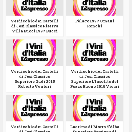
Verdicchio dei Castelli
Pèlago 1997 Umani
di Jesi Classico Riserva
Ronchi
Villa Bucci 1997 Bucci
Verdicchio dei Castelli
Verdicchio dei Castelli
di Jesi Classico
di Jesi Classico
Superiore Qudì 2015
Superiore L’Insolito del
Roberto Venturi
Pozzo Buono 2015 Vicari
Verdicchio dei Castelli
Lacrima di Morro d’Alba
di Jesi Classico
Superiore Passione di