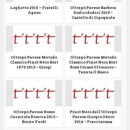
Loghetto 2016 – Fratelli
Oltrepò Pavese Barbera
Agnes
Dodicidodici 2015 –
Castello di Cigognola
Oltrepò Pavese Metodo
Oltrepò Pavese Metodo
Classico Pinot Nero Brut
Classico Pinot Nero Brut
1870 2013 – Giorgi
Rosé Cruasé Oltrenero –
Tenuta Il Bosco
Oltrepò Pavese Rosso
Pinot Nero dell’Oltrepò
Cavariola Riserva 2013 –
Pavese Giorgio Odero
Bruno Verdi
2014 – Frecciarossa