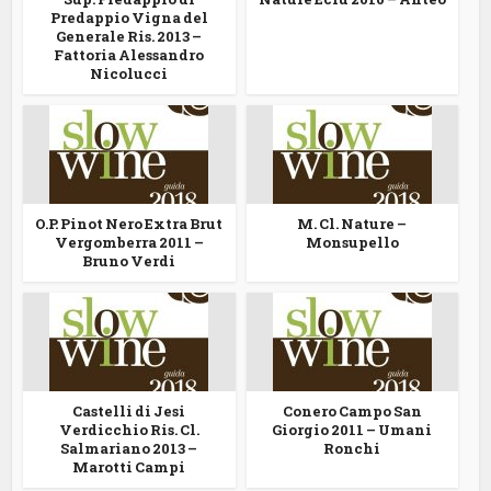
Predappio Vigna del
Generale Ris. 2013 –
Fattoria Alessandro
Nicolucci
O.P. Pinot Nero Extra Brut
M. Cl. Nature –
Vergomberra 2011 –
Monsupello
Bruno Verdi
Castelli di Jesi
Conero Campo San
Verdicchio Ris. Cl.
Giorgio 2011 – Umani
Salmariano 2013 –
Ronchi
Marotti Campi