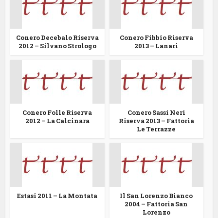
Conero Decebalo Riserva
Conero Fibbio Riserva
2012 – Silvano Strologo
2013 – Lanari
Conero Folle Riserva
Conero Sassi Neri
2012 – La Calcinara
Riserva 2013 – Fattoria
Le Terrazze
Estasi 2011 – La Montata
Il San Lorenzo Bianco
2004 – Fattoria San
Lorenzo