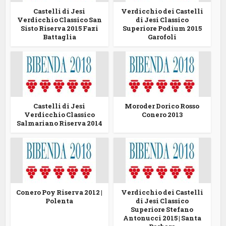
Castelli di Jesi
Verdicchio dei Castelli
Verdicchio Classico San
di Jesi Classico
Sisto Riserva 2015 Fazi
Superiore Podium 2015
Battaglia
Garofoli
Castelli di Jesi
Moroder Dorico Rosso
Verdicchio Classico
Conero 2013
Salmariano Riserva 2014
Conero Poy Riserva 2012 |
Verdicchio dei Castelli
Polenta
di Jesi Classico
Superiore Stefano
Antonucci 2015 | Santa