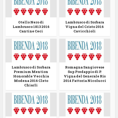
Otello Nero di
Lambrusco di Sorbara
Lambrusco 1813 2016
Vigna del Cristo 2016
Cantine Ceci
Cavicchioli
Lambrusco di Sorbara
Romagna Sangiovese
Premium Mention
Sup Predappio di P.
Honorable Vecchia
Vigna del Generale Ris
Modena 2016 Cleto
2014 Fattoria Nicolucci
Chiarli