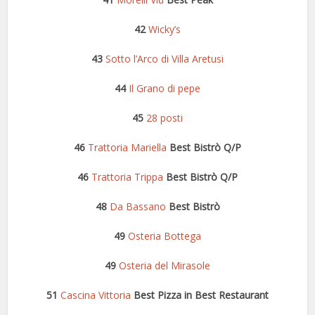
42
Wicky’s
43
Sotto l’Arco di Villa Aretusi
44
Il Grano di pepe
45
28 posti
46
Trattoria Mariella
Best Bistrò Q/P
46
Trattoria Trippa
Best Bistrò Q/P
48
Da Bassano
Best Bistrò
49
Osteria Bottega
49
Osteria del Mirasole
51
Cascina Vittoria
Best Pizza in Best Restaurant