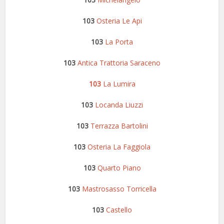
103
Osteria Le Api
103
La Porta
103
Antica Trattoria Saraceno
103
La Lumira
103
Locanda Liuzzi
103
Terrazza Bartolini
103
Osteria La Faggiola
103
Quarto Piano
103
Mastrosasso Torricella
103
Castello