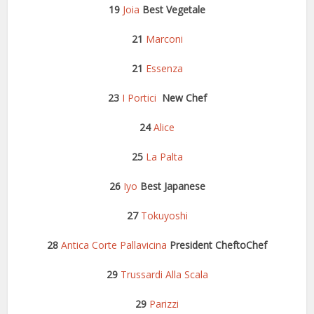
19
Joia
Best Vegetale
21
Marconi
21
Essenza
23
I Portici
New Chef
24
Alice
25
La Palta
26
Iyo
Best Japanese
27
Tokuyoshi
28
Antica Corte Pallavicina
President CheftoChef
29
Trussardi Alla Scala
29
Parizzi