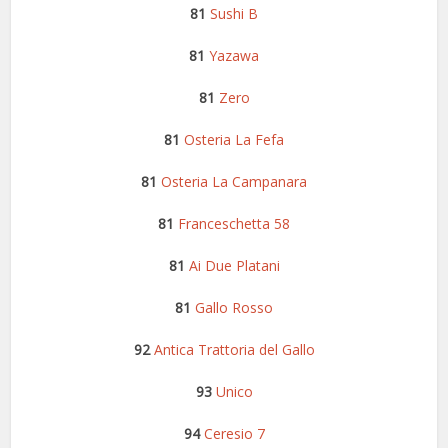
81
Sushi B
81
Yazawa
81
Zero
81
Osteria La Fefa
81
Osteria La Campanara
81
Franceschetta 58
81
Ai Due Platani
81
Gallo Rosso
92
Antica Trattoria del Gallo
93
Unico
94
Ceresio 7