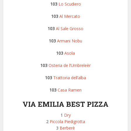
103
Lo Scudiero
103
Al Mercato
103
Al Sale Grosso
103
Armani Nobu
103
Asola
103
Osteria de l’Umbreleèr
103
Trattoria dell’alba
103
Casa Ramen
VIA EMILIA BEST PIZZA
1
Dry
2
Piccola Piedigrotta
3
Berberè