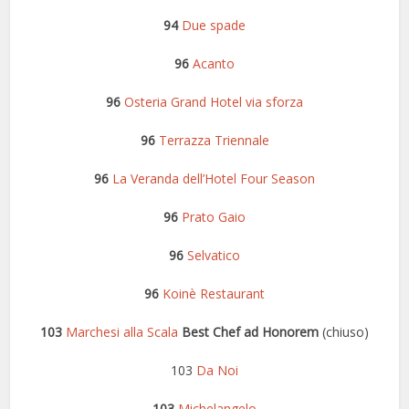
94
Due spade
96
Acanto
96
Osteria Grand Hotel via sforza
96
Terrazza Triennale
96
La Veranda dell’Hotel Four Season
96
Prato Gaio
96
Selvatico
96
Koinè Restaurant
103
Marchesi alla Scala
Best Chef ad Honorem
(chiuso)
103
Da Noi
103
Michelangelo