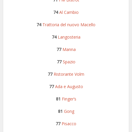
74
Al Cambio
74
Trattoria del nuovo Macello
74
Langosteria
77
Manna
77
Spazio
77
Ristorante Volm
77
Ada e Augusto
81
Finger’s
81
Gong
77
Pisacco