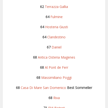
62
Terrazza Gallia
64
Fulmine
64
Hosteria Giusti
64
Clandestino
67
Daniel
68
Antica Osteria Magenes
68
Al Pont de Ferr
68
Massimiliano Poggi
68
Casa Di Mare San Domenico
Best Sommelier
68
Riva
71
FM Bistrot