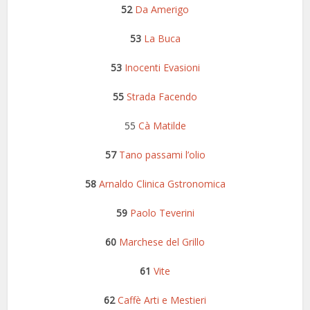
52
Da Amerigo
53
La Buca
53
Inocenti Evasioni
55
Strada Facendo
55
Cà Matilde
57
Tano passami l’olio
58
Arnaldo Clinica Gstronomica
59
Paolo Teverini
60
Marchese del Grillo
61
Vite
62
Caffè Arti e Mestieri