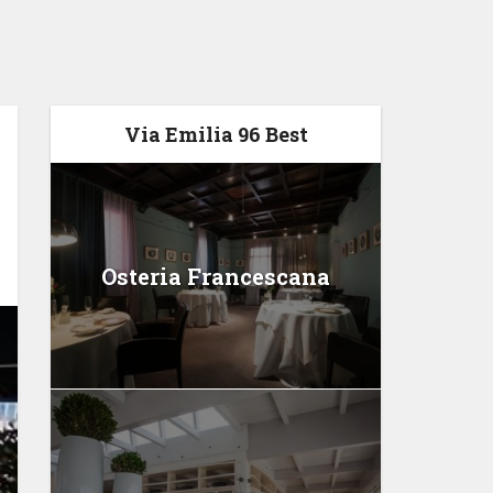
Via Emilia 96 Best
Osteria Francescana