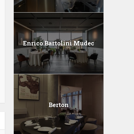
Enrico Bartolini Mudec
Berton