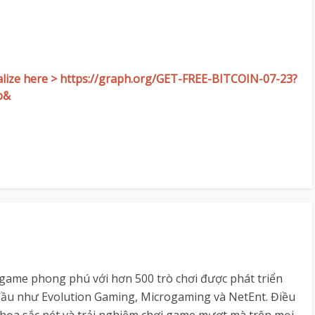
inalize here > https://graph.org/GET-FREE-BITCOIN-07-23?
b&
game phong phú với hơn 500 trò chơi được phát triển
đầu như Evolution Gaming, Microgaming và NetEnt. Điều