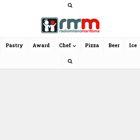
Pastry
Award
Chef
Pizza
Beer
Ice