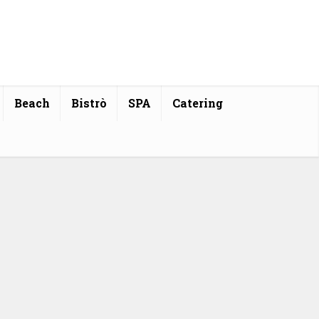
Beach
Bistrò
SPA
Catering