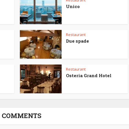
Restaurant
Unico
Restaurant
Due spade
Restaurant
Osteria Grand Hotel
3 COMMENTS